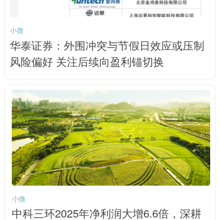
小微
华泰证券：外围冲突与节假日效应或压制
风险偏好 关注后续向盈利锚切换
小微
中科三环2025年净利润大增6.6倍，深耕