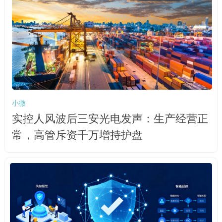
小微
实控人风波后三安光电发声：生产经营正
常，高管斥资千万增持护盘