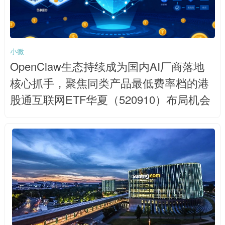
小微
OpenClaw生态持续成为国内AI厂商落地
核心抓手，聚焦同类产品最低费率档的港
股通互联网ETF华夏（520910）布局机会