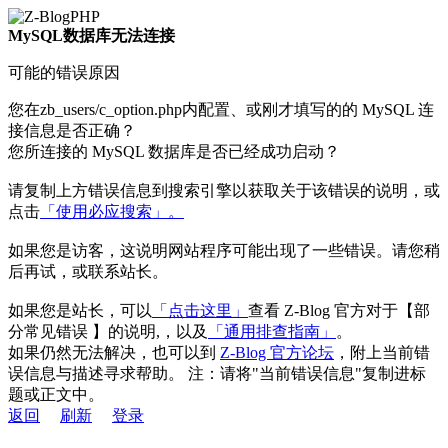
MySQL数据库无法连接
可能的错误原因
您在zb_users/c_option.php内配置、或刚才填写的的 MySQL 连
接信息是否正确？
您所连接的 MySQL 数据库是否已经成功启动？
请复制上方错误信息到搜索引擎以获取关于该错误的说明，或
点击
「使用必应搜索」。
如果您是访客，这说明网站程序可能出现了一些错误。请您稍
后再试，或联系站长。
如果您是站长，可以
「点击这里」
查看 Z-Blog 官方对于【部
分常见错误 】的说明,，以及
「通用排查指南」
。
如果仍然无法解决，也可以到
Z-Blog 官方论坛
，附上当前错
误信息与描述寻求帮助。 注：请将"当前错误信息"复制进标
题或正文中。
返回
刷新
登录