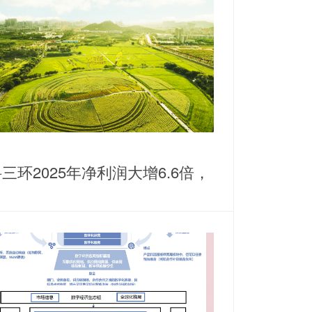
三环2025年净利润大增6.6倍，
耕稀土永磁主业谋划纵横发展