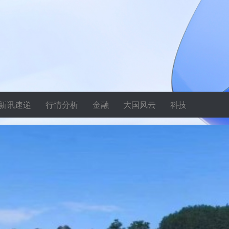
新讯速递
行情分析
金融
大国风云
科技