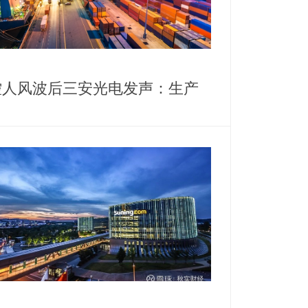
控人风波后三安光电发声：生产
营正常，高管斥资千万增持护盘