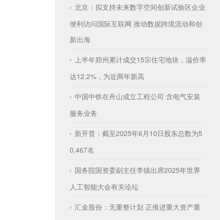
北京：拟支持未来数字空间创新试验区企业
便利访问国际互联网 推动数据跨境流动和创
新出海
上半年郑州累计成交15宗住宅地块，溢价率
达12.2%，为近两年新高
中国中铁在舟山成立工程公司 含电气安装
服务业务
新开普：截至2025年6月10日股东总数为5
0,467名
国务院国资委副主任李镇出席2025年世界
人工智能大会有关论坛
汇金股份：无重整计划 正推进重大资产重