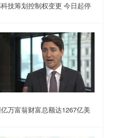
邦科技筹划控制权变更 今日起停
亿万富翁财富总额达1267亿美