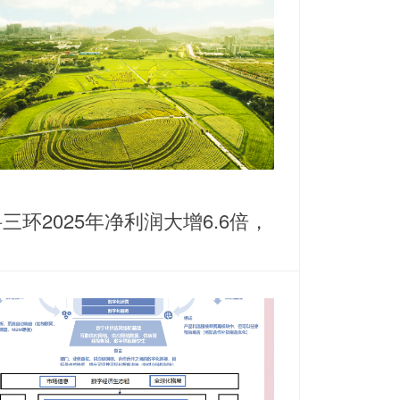
三环2025年净利润大增6.6倍，
耕稀土永磁主业谋划纵横发展