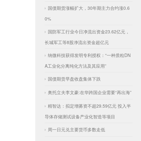
国债期货涨幅扩大，30年期主力合约涨0.6
0%
国防军工行业今日净流出资金23.62亿元，
长城军工等8股净流出资金超亿元
纳微科技获得发明专利授权：“一种质粒DN
A工业化分离纯化方法及其应用”
国债期货早盘收盘集体下跌
奥托立夫李文豪:在华跨国企业需要“再出海”
精智达：拟定增募资不超29.59亿元 投入半
导体存储测试设备产业化智造等项目
周一日元兑主要货币多数走低