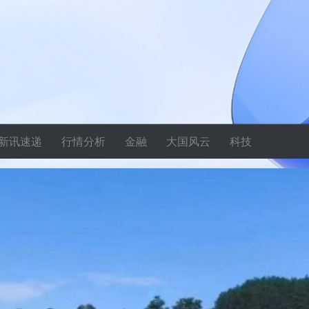
新讯速递
行情分析
金融
大国风云
科技