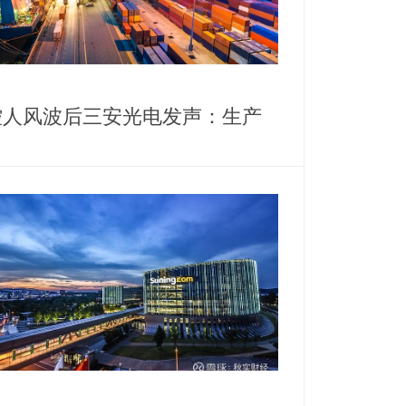
控人风波后三安光电发声：生产
营正常，高管斥资千万增持护盘