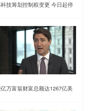
邦科技筹划控制权变更 今日起停
亿万富翁财富总额达1267亿美