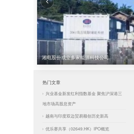
湘电股份成立多家能源科技公司
热门文章
兴业基金新发红利指数基金 聚焦沪深港三
地市场高股息资产
越南与印度双边贸易额创历史新高
优乐赛共享（02649.HK）IPO概览