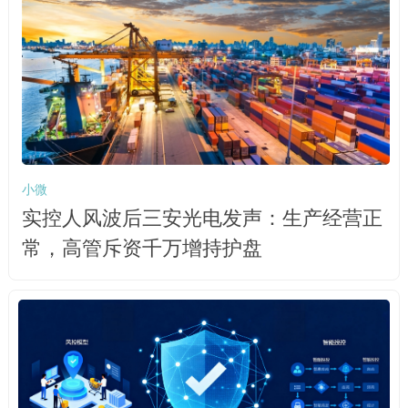
小微
实控人风波后三安光电发声：生产经营正
常，高管斥资千万增持护盘