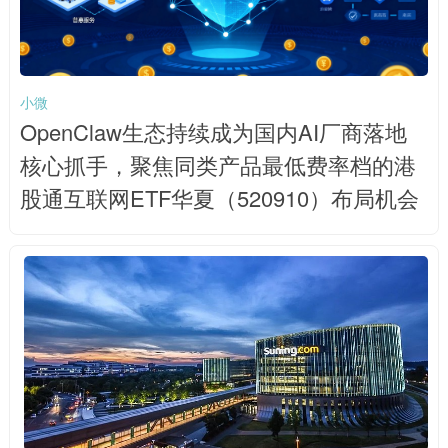
小微
OpenClaw生态持续成为国内AI厂商落地
核心抓手，聚焦同类产品最低费率档的港
股通互联网ETF华夏（520910）布局机会