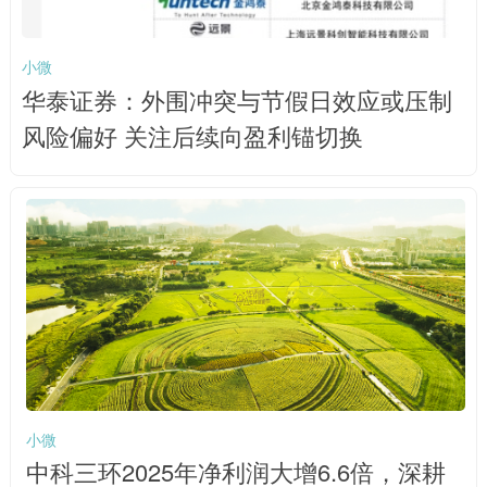
小微
华泰证券：外围冲突与节假日效应或压制
风险偏好 关注后续向盈利锚切换
小微
中科三环2025年净利润大增6.6倍，深耕