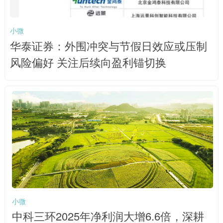
小微
华泰证券：外围冲突与节假日效应或压制
风险偏好 关注后续向盈利锚切换
小微
中科三环2025年净利润大增6.6倍，深耕