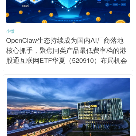
小微
OpenClaw生态持续成为国内AI厂商落地
核心抓手，聚焦同类产品最低费率档的港
股通互联网ETF华夏（520910）布局机会