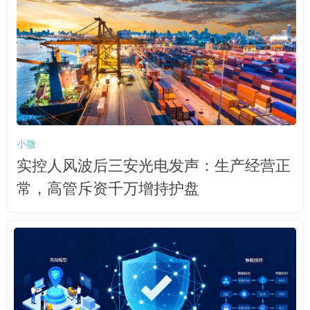
小微
实控人风波后三安光电发声：生产经营正
常，高管斥资千万增持护盘