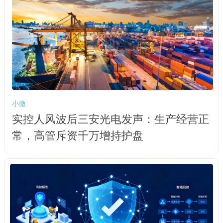
小微
实控人风波后三安光电发声：生产经营正
常，高管斥资千万增持护盘