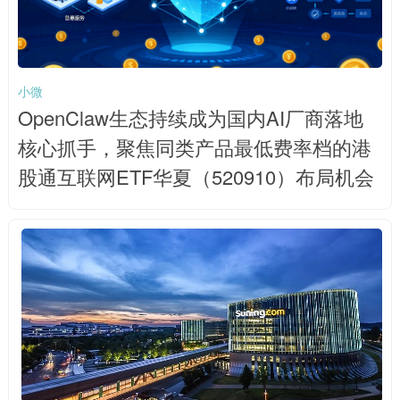
小微
OpenClaw生态持续成为国内AI厂商落地
核心抓手，聚焦同类产品最低费率档的港
股通互联网ETF华夏（520910）布局机会