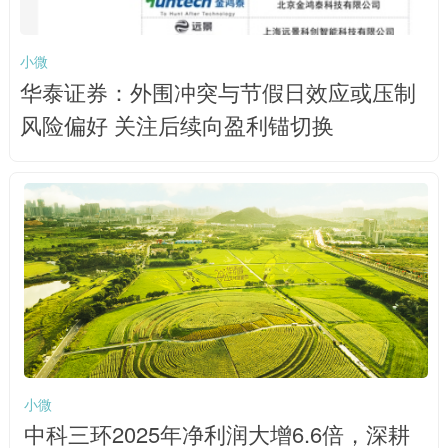
小微
华泰证券：外围冲突与节假日效应或压制
风险偏好 关注后续向盈利锚切换
小微
中科三环2025年净利润大增6.6倍，深耕