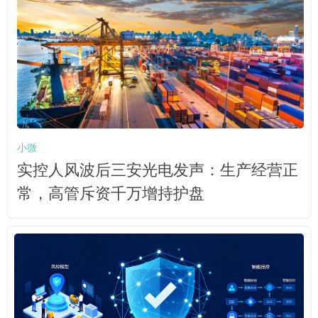
小微
实控人风波后三安光电发声：生产经营正
常，高管斥资千万增持护盘