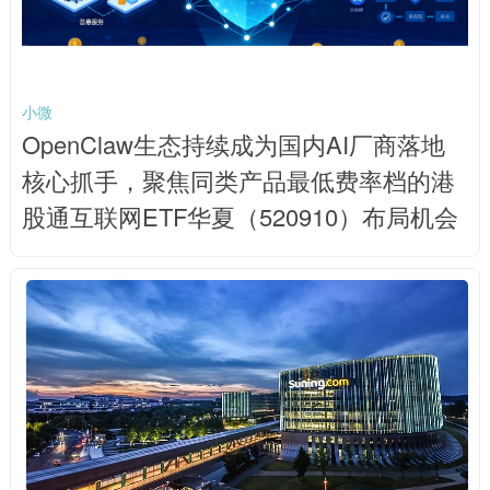
小微
OpenClaw生态持续成为国内AI厂商落地
核心抓手，聚焦同类产品最低费率档的港
股通互联网ETF华夏（520910）布局机会