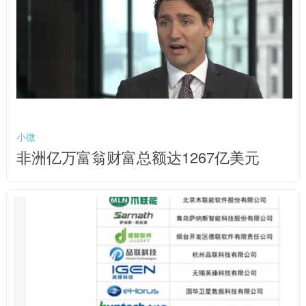
小微
非洲亿万富翁财富总额达1267亿美元