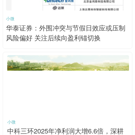
小微
华泰证券：外围冲突与节假日效应或压制
风险偏好 关注后续向盈利锚切换
小微
中科三环2025年净利润大增6.6倍，深耕