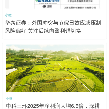
小微
华泰证券：外围冲突与节假日效应或压制
风险偏好 关注后续向盈利锚切换
小微
中科三环2025年净利润大增6.6倍，深耕