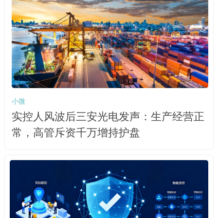
小微
实控人风波后三安光电发声：生产经营正
常，高管斥资千万增持护盘