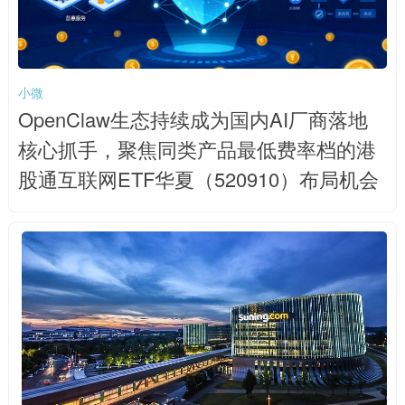
小微
OpenClaw生态持续成为国内AI厂商落地
核心抓手，聚焦同类产品最低费率档的港
股通互联网ETF华夏（520910）布局机会