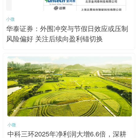
小微
华泰证券：外围冲突与节假日效应或压制
风险偏好 关注后续向盈利锚切换
小微
中科三环2025年净利润大增6.6倍，深耕