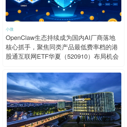
小微
OpenClaw生态持续成为国内AI厂商落地
核心抓手，聚焦同类产品最低费率档的港
股通互联网ETF华夏（520910）布局机会