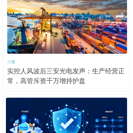
小微
实控人风波后三安光电发声：生产经营正
常，高管斥资千万增持护盘