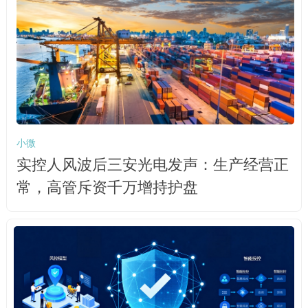
小微
实控人风波后三安光电发声：生产经营正
常，高管斥资千万增持护盘