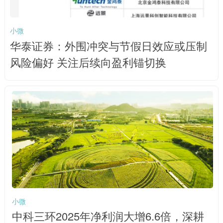
小微
华泰证券：外围冲突与节假日效应或压制
风险偏好 关注后续向盈利锚切换
小微
中科三环2025年净利润大增6.6倍，深耕