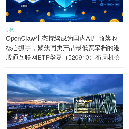
小微
OpenClaw生态持续成为国内AI厂商落地
核心抓手，聚焦同类产品最低费率档的港
股通互联网ETF华夏（520910）布局机会