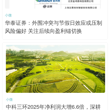
小微
华泰证券：外围冲突与节假日效应或压制
风险偏好 关注后续向盈利锚切换
小微
中科三环2025年净利润大增6.6倍，深耕