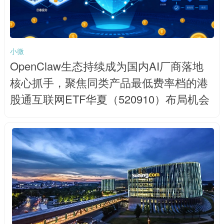
小微
OpenClaw生态持续成为国内AI厂商落地
核心抓手，聚焦同类产品最低费率档的港
股通互联网ETF华夏（520910）布局机会