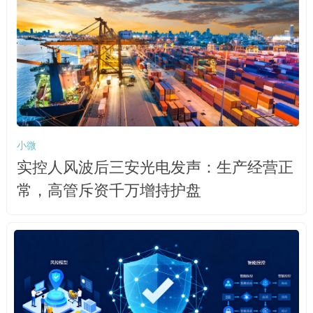
小微
实控人风波后三安光电发声：生产经营正
常，高管斥资千万增持护盘