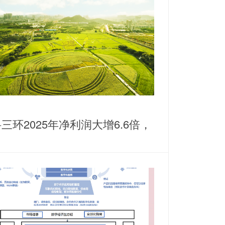
三环2025年净利润大增6.6倍，
耕稀土永磁主业谋划纵横发展