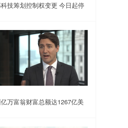
邦科技筹划控制权变更 今日起停
亿万富翁财富总额达1267亿美