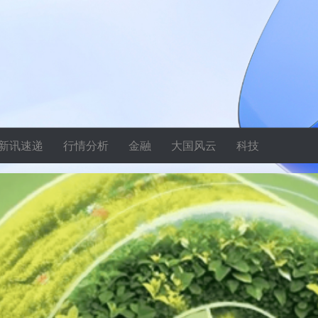
新讯速递
行情分析
金融
大国风云
科技