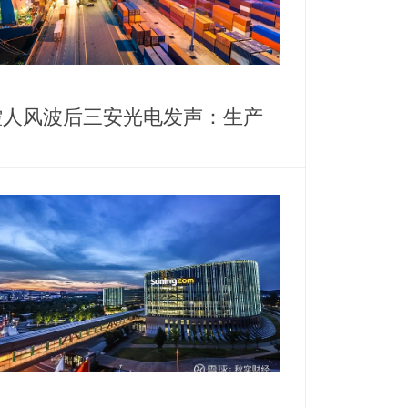
控人风波后三安光电发声：生产
营正常，高管斥资千万增持护盘