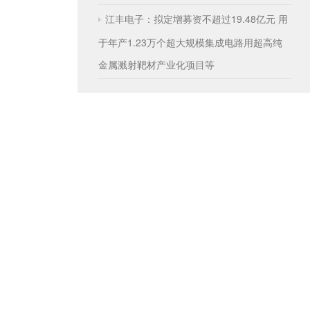
江丰电子：拟定增募资不超过19.48亿元 用
于年产1.23万个超大规模集成电路用超高纯
金属溅射靶材产业化项目等