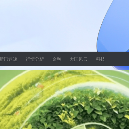
新讯速递
行情分析
金融
大国风云
科技