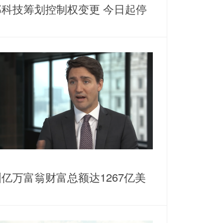
邦科技筹划控制权变更 今日起停
亿万富翁财富总额达1267亿美