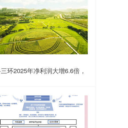
三环2025年净利润大增6.6倍，
耕稀土永磁主业谋划纵横发展