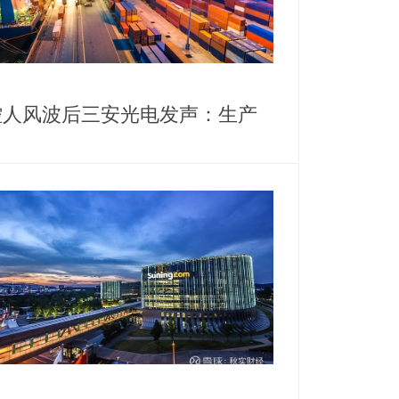
控人风波后三安光电发声：生产
营正常，高管斥资千万增持护盘