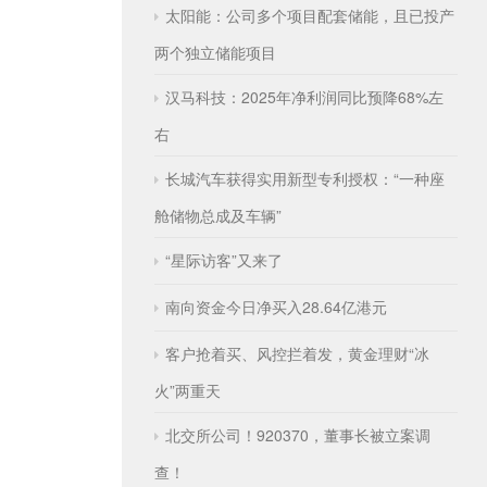
太阳能：公司多个项目配套储能，且已投产
两个独立储能项目
汉马科技：2025年净利润同比预降68%左
右
长城汽车获得实用新型专利授权：“一种座
舱储物总成及车辆”
“星际访客”又来了
南向资金今日净买入28.64亿港元
客户抢着买、风控拦着发，黄金理财“冰
火”两重天
北交所公司！920370，董事长被立案调
查！