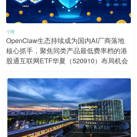
小微
OpenClaw生态持续成为国内AI厂商落地
核心抓手，聚焦同类产品最低费率档的港
股通互联网ETF华夏（520910）布局机会