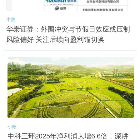
小微
华泰证券：外围冲突与节假日效应或压制
风险偏好 关注后续向盈利锚切换
小微
中科三环2025年净利润大增6.6倍，深耕