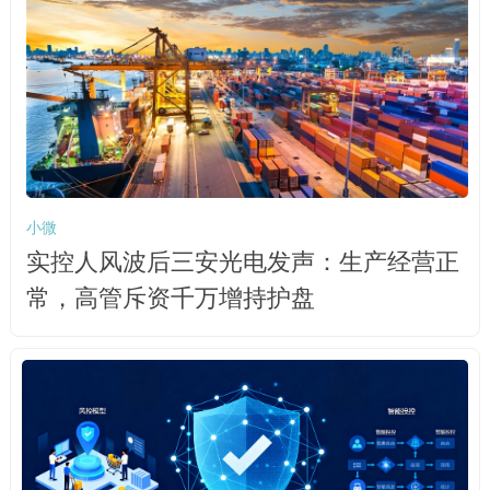
小微
实控人风波后三安光电发声：生产经营正
常，高管斥资千万增持护盘