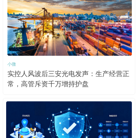
小微
实控人风波后三安光电发声：生产经营正
常，高管斥资千万增持护盘