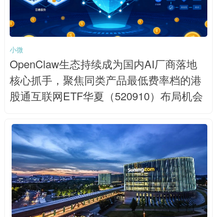
小微
OpenClaw生态持续成为国内AI厂商落地
核心抓手，聚焦同类产品最低费率档的港
股通互联网ETF华夏（520910）布局机会