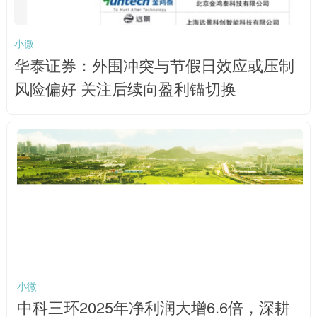
小微
华泰证券：外围冲突与节假日效应或压制
风险偏好 关注后续向盈利锚切换
小微
中科三环2025年净利润大增6.6倍，深耕