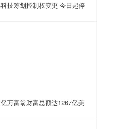
邦科技筹划控制权变更 今日起停
亿万富翁财富总额达1267亿美