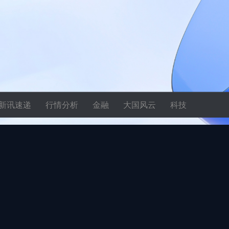
新讯速递
行情分析
金融
大国风云
科技