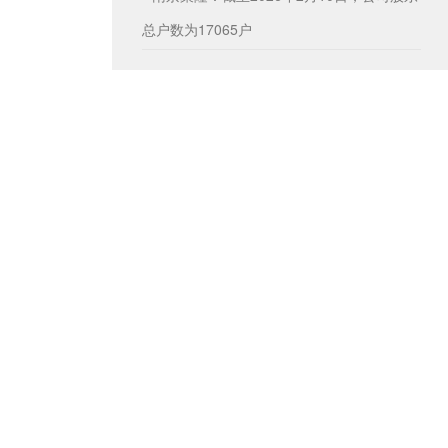
总户数为17065户