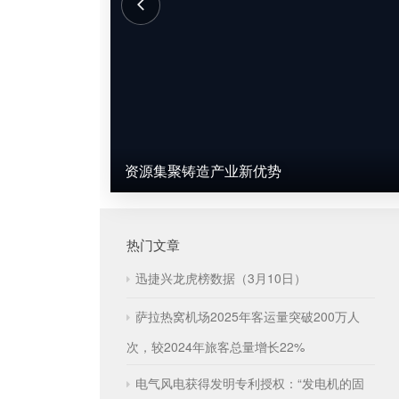
资源集聚铸造产业新优势
热门文章
迅捷兴龙虎榜数据（3月10日）
萨拉热窝机场2025年客运量突破200万人
次，较2024年旅客总量增长22%
电气风电获得发明专利授权：“发电机的固