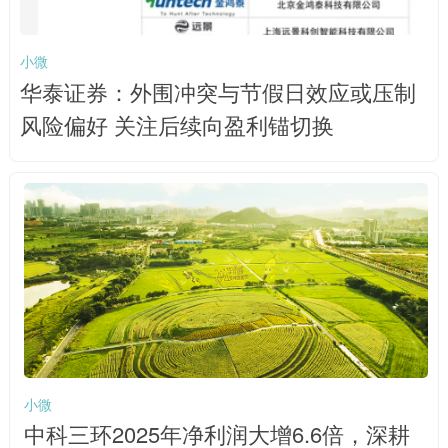
小微
华泰证券：外围冲突与节假日效应或压制
风险偏好 关注后续向盈利锚切换
小微
中科三环2025年净利润大增6.6倍，深耕