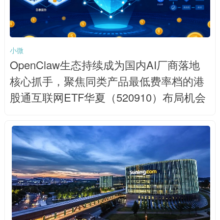
小微
OpenClaw生态持续成为国内AI厂商落地
核心抓手，聚焦同类产品最低费率档的港
股通互联网ETF华夏（520910）布局机会