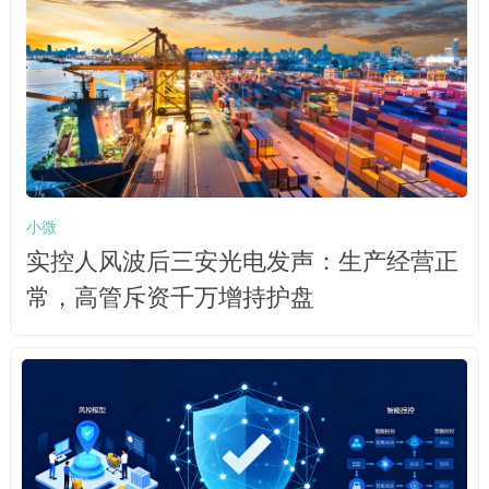
小微
实控人风波后三安光电发声：生产经营正
常，高管斥资千万增持护盘