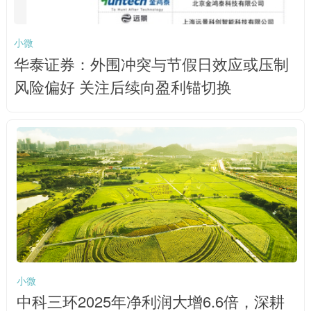
小微
华泰证券：外围冲突与节假日效应或压制
风险偏好 关注后续向盈利锚切换
小微
中科三环2025年净利润大增6.6倍，深耕