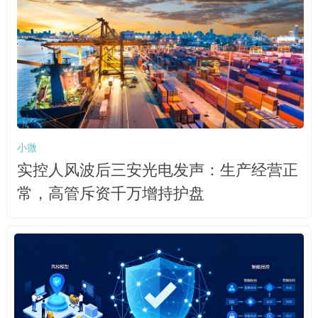
小微
实控人风波后三安光电发声：生产经营正
常，高管斥资千万增持护盘