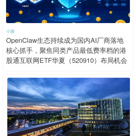
小微
OpenClaw生态持续成为国内AI厂商落地
核心抓手，聚焦同类产品最低费率档的港
股通互联网ETF华夏（520910）布局机会