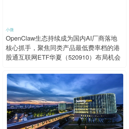
小微
OpenClaw生态持续成为国内AI厂商落地
核心抓手，聚焦同类产品最低费率档的港
股通互联网ETF华夏（520910）布局机会