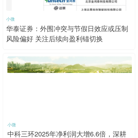
小微
华泰证券：外围冲突与节假日效应或压制
风险偏好 关注后续向盈利锚切换
小微
中科三环2025年净利润大增6.6倍，深耕