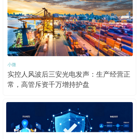
小微
实控人风波后三安光电发声：生产经营正
常，高管斥资千万增持护盘