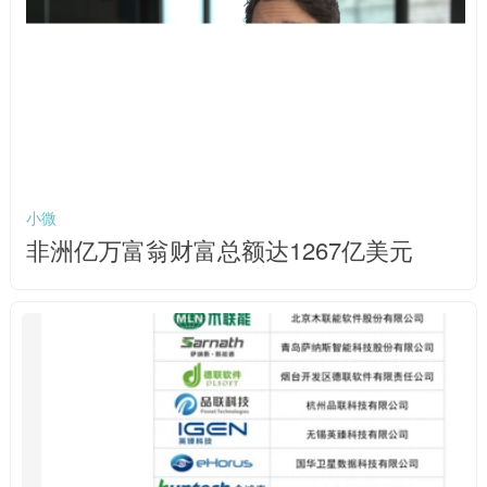
小微
非洲亿万富翁财富总额达1267亿美元