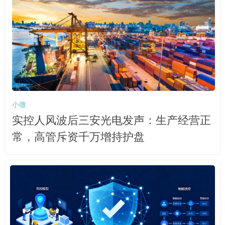
小微
实控人风波后三安光电发声：生产经营正
常，高管斥资千万增持护盘