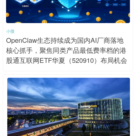
小微
OpenClaw生态持续成为国内AI厂商落地
核心抓手，聚焦同类产品最低费率档的港
股通互联网ETF华夏（520910）布局机会