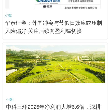
小微
华泰证券：外围冲突与节假日效应或压制
风险偏好 关注后续向盈利锚切换
小微
中科三环2025年净利润大增6.6倍，深耕