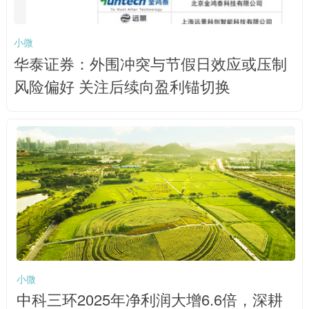
小微
华泰证券：外围冲突与节假日效应或压制
风险偏好 关注后续向盈利锚切换
小微
中科三环2025年净利润大增6.6倍，深耕