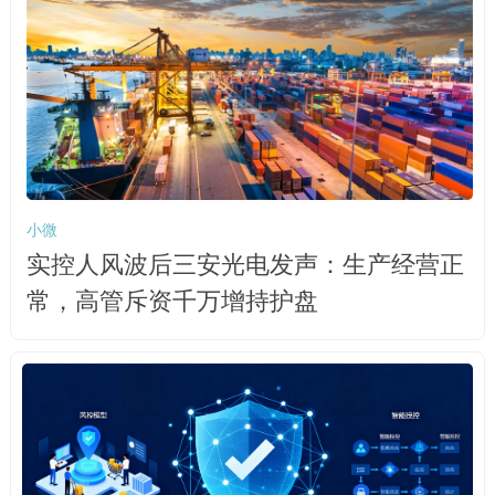
小微
实控人风波后三安光电发声：生产经营正
常，高管斥资千万增持护盘