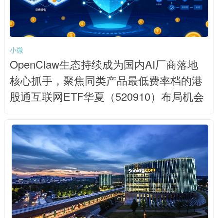
小微
OpenClaw生态持续成为国内AI厂商落地
核心抓手，聚焦同类产品最低费率档的港
股通互联网ETF华夏（520910）布局机会