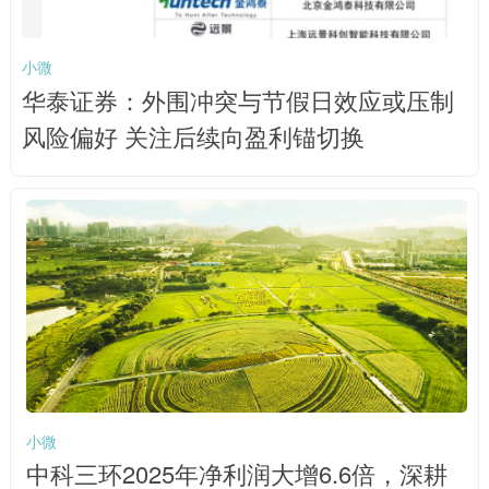
小微
华泰证券：外围冲突与节假日效应或压制
风险偏好 关注后续向盈利锚切换
小微
中科三环2025年净利润大增6.6倍，深耕