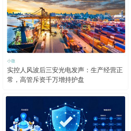
小微
实控人风波后三安光电发声：生产经营正
常，高管斥资千万增持护盘