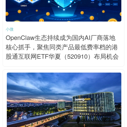
小微
OpenClaw生态持续成为国内AI厂商落地
核心抓手，聚焦同类产品最低费率档的港
股通互联网ETF华夏（520910）布局机会