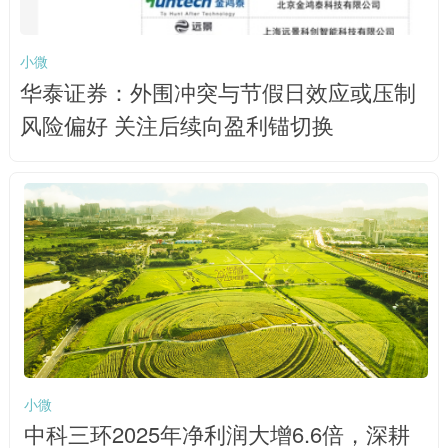
小微
华泰证券：外围冲突与节假日效应或压制
风险偏好 关注后续向盈利锚切换
小微
中科三环2025年净利润大增6.6倍，深耕