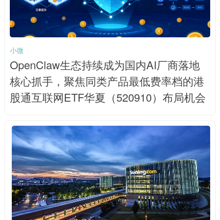
小微
OpenClaw生态持续成为国内AI厂商落地
核心抓手，聚焦同类产品最低费率档的港
股通互联网ETF华夏（520910）布局机会