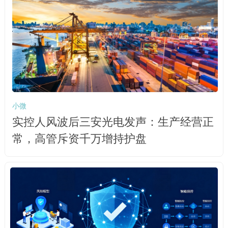
小微
实控人风波后三安光电发声：生产经营正
常，高管斥资千万增持护盘