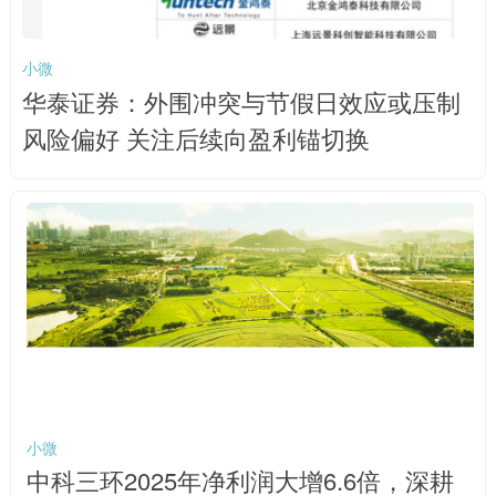
小微
华泰证券：外围冲突与节假日效应或压制
风险偏好 关注后续向盈利锚切换
小微
中科三环2025年净利润大增6.6倍，深耕