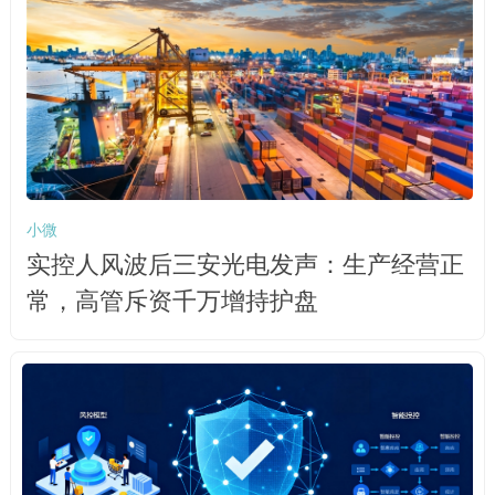
小微
实控人风波后三安光电发声：生产经营正
常，高管斥资千万增持护盘