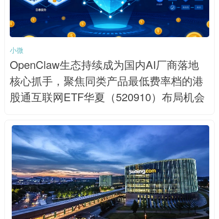
小微
OpenClaw生态持续成为国内AI厂商落地
核心抓手，聚焦同类产品最低费率档的港
股通互联网ETF华夏（520910）布局机会