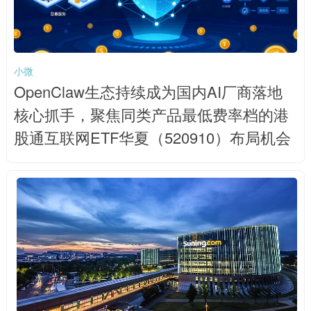
小微
OpenClaw生态持续成为国内AI厂商落地
核心抓手，聚焦同类产品最低费率档的港
股通互联网ETF华夏（520910）布局机会