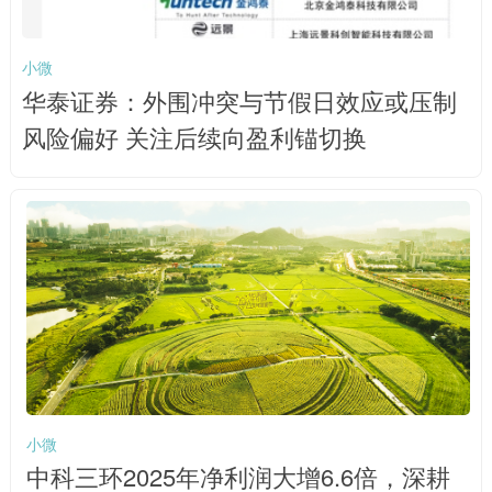
小微
华泰证券：外围冲突与节假日效应或压制
风险偏好 关注后续向盈利锚切换
小微
中科三环2025年净利润大增6.6倍，深耕