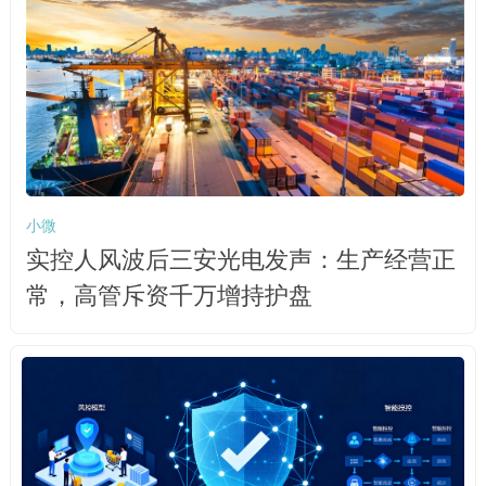
小微
实控人风波后三安光电发声：生产经营正
常，高管斥资千万增持护盘