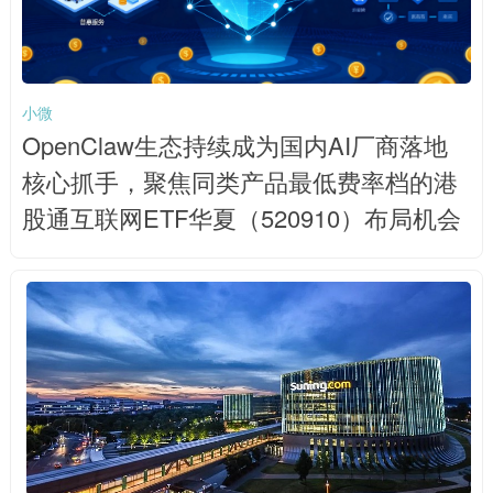
小微
OpenClaw生态持续成为国内AI厂商落地
核心抓手，聚焦同类产品最低费率档的港
股通互联网ETF华夏（520910）布局机会