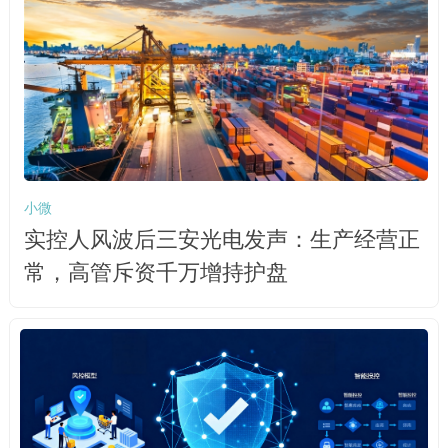
小微
实控人风波后三安光电发声：生产经营正
常，高管斥资千万增持护盘