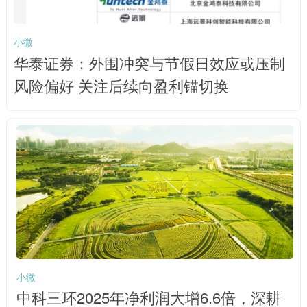
小微
华泰证券：外围冲突与节假日效应或压制
风险偏好 关注后续向盈利锚切换
小微
中科三环2025年净利润大增6.6倍，深耕