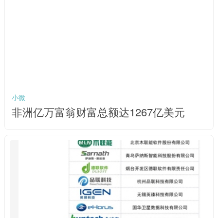
小微
非洲亿万富翁财富总额达1267亿美元