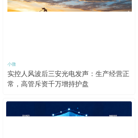
小微
实控人风波后三安光电发声：生产经营正
常，高管斥资千万增持护盘