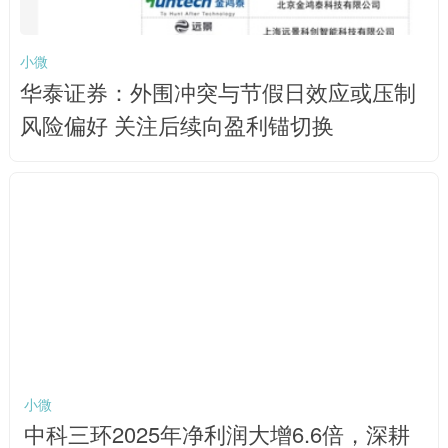
小微
华泰证券：外围冲突与节假日效应或压制
风险偏好 关注后续向盈利锚切换
小微
中科三环2025年净利润大增6.6倍，深耕