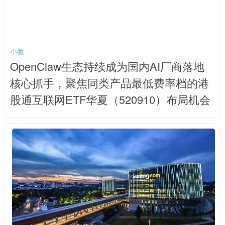
小微
OpenClaw生态持续成为国内AI厂商落地
核心抓手，聚焦同类产品最低费率档的港
股通互联网ETF华夏（520910）布局机会