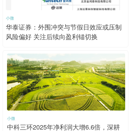
小微
华泰证券：外围冲突与节假日效应或压制
风险偏好 关注后续向盈利锚切换
小微
中科三环2025年净利润大增6.6倍，深耕