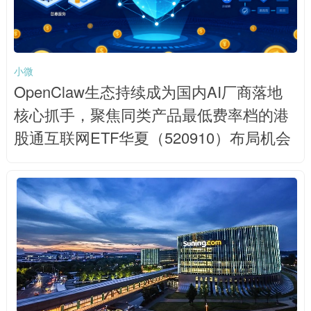
小微
OpenClaw生态持续成为国内AI厂商落地
核心抓手，聚焦同类产品最低费率档的港
股通互联网ETF华夏（520910）布局机会