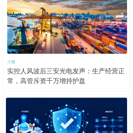
小微
实控人风波后三安光电发声：生产经营正
常，高管斥资千万增持护盘