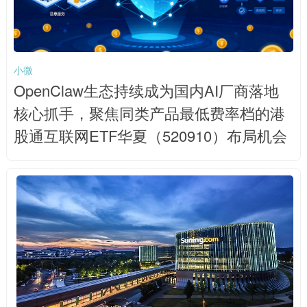
小微
OpenClaw生态持续成为国内AI厂商落地
核心抓手，聚焦同类产品最低费率档的港
股通互联网ETF华夏（520910）布局机会