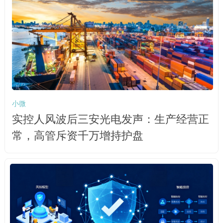
小微
实控人风波后三安光电发声：生产经营正
常，高管斥资千万增持护盘