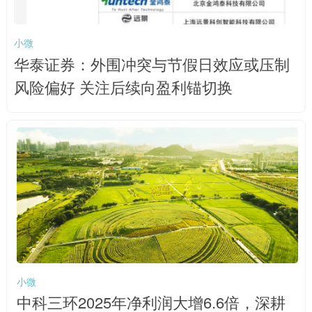
小微
华泰证券：外围冲突与节假日效应或压制
风险偏好 关注后续向盈利锚切换
小微
中科三环2025年净利润大增6.6倍，深耕