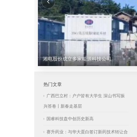
湘电股份成立多家能源科技公司
热门文章
广西巴立村：户户皆有大学生 深山书写振
兴答卷丨新春走基层
国睿科技盘中创历史新高
赛升药业：与华大蛋白签订新药技术转让合