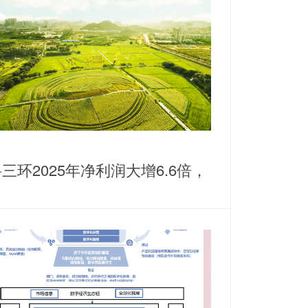
三环2025年净利润大增6.6倍，
耕稀土永磁主业谋划纵横发展