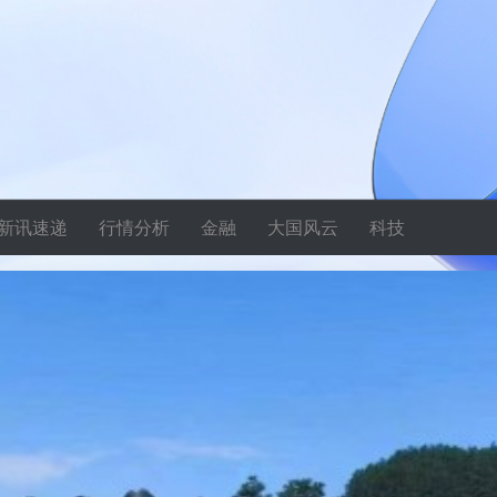
新讯速递
行情分析
金融
大国风云
科技