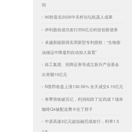
同
90秒直击2026中关村论坛机器人成果
伊利股份成功发行350亿元科技创新债券
卓越新能获得实用新型专利授权：“生物柴
油储运中降凝剂自动加入装置”
徐工集团、招商证券等成立新兴产业基金
出资额10亿元
N普昂收盘上涨136.56% 全天成交4.10亿元
单季营收破百亿，利润却跌了近四成？瑞幸
咖啡Q4被配送费卡住了脖子
中原高速3亿元超短融完成发行，利率1.5
1％