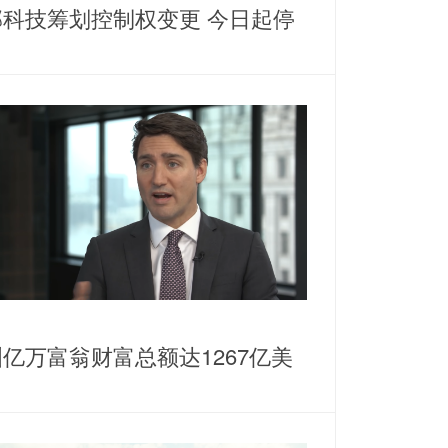
邦科技筹划控制权变更 今日起停
亿万富翁财富总额达1267亿美