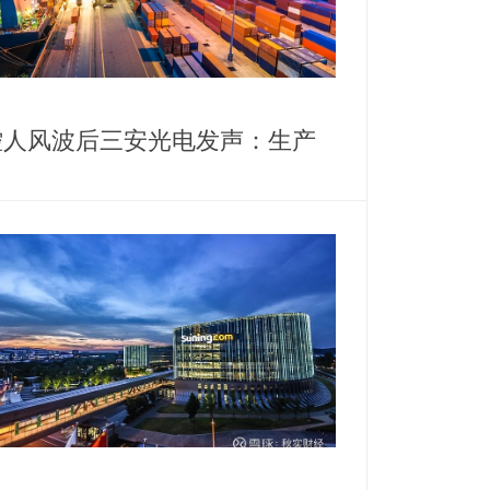
控人风波后三安光电发声：生产
营正常，高管斥资千万增持护盘