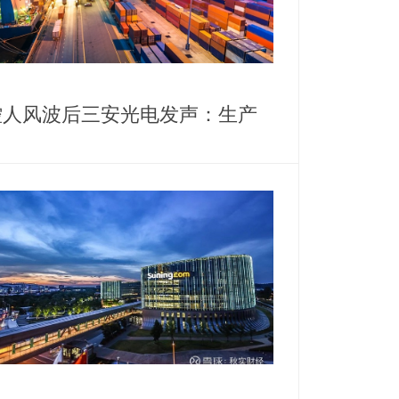
控人风波后三安光电发声：生产
营正常，高管斥资千万增持护盘