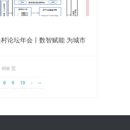
关村论坛年会丨数智赋能 为城市
源保障打造智慧运营新思路
 958 页
8
9
10
›
››