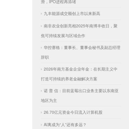
滑，IPO进程再添堵
九丰能源成交额创上市以来新高
南非农业创新亮相2025年南博丰收日，聚
焦可持续发展与区域合作
华控赛格：董事长、董事会秘书及副总经理
辞职
2026年南方基金企业年金：在长期主义中
打造可持续的养老金融解决方案
诺 普 信：目前蓝莓出口业务主要以东南亚
地区为主
26.70亿元资金今日流入计算机股
AI离成为“人”还有多远？