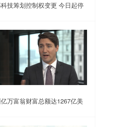
邦科技筹划控制权变更 今日起停
亿万富翁财富总额达1267亿美