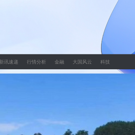
新讯速递
行情分析
金融
大国风云
科技