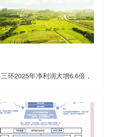
三环2025年净利润大增6.6倍，
耕稀土永磁主业谋划纵横发展