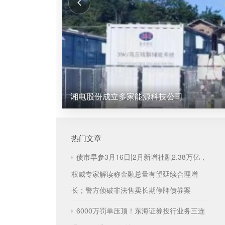
湘电股份成立多家能源科技公司
热门文章
债市早参3月16日|2月新增社融2.38万亿，
权威专家解读称金融总量有望延续合理增
长；警方侦破非法售卖长期停牌债券案
6000万罚单压顶！东海证券投行业务三连