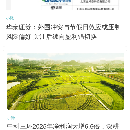
小微
华泰证券：外围冲突与节假日效应或压制
风险偏好 关注后续向盈利锚切换
小微
中科三环2025年净利润大增6.6倍，深耕