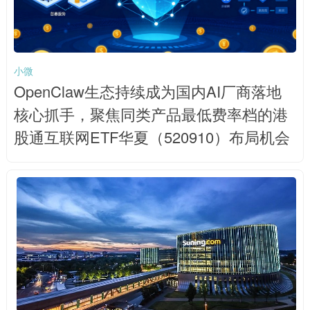
小微
OpenClaw生态持续成为国内AI厂商落地
核心抓手，聚焦同类产品最低费率档的港
股通互联网ETF华夏（520910）布局机会