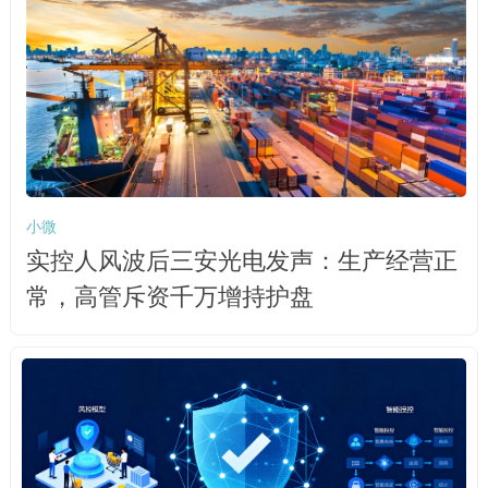
小微
实控人风波后三安光电发声：生产经营正
常，高管斥资千万增持护盘