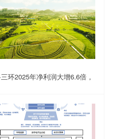
三环2025年净利润大增6.6倍，
耕稀土永磁主业谋划纵横发展