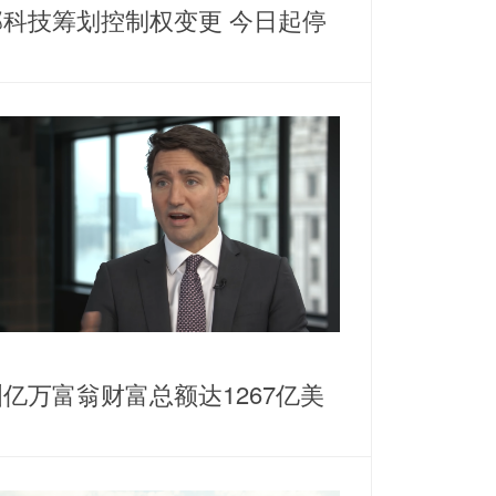
邦科技筹划控制权变更 今日起停
亿万富翁财富总额达1267亿美