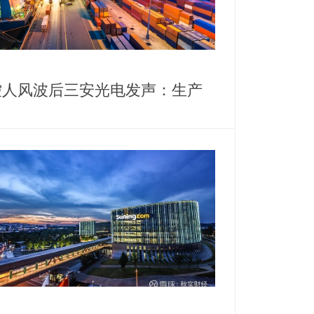
控人风波后三安光电发声：生产
营正常，高管斥资千万增持护盘