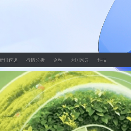
新讯速递
行情分析
金融
大国风云
科技