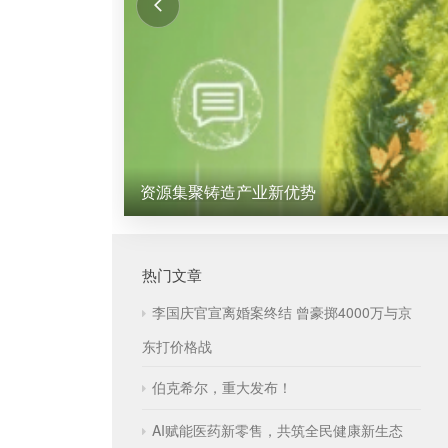
资源集聚铸造产业新优势
热门文章
李国庆官宣离婚案终结 曾豪掷4000万与京
东打价格战
伯克希尔，重大发布！
AI赋能医药新零售，共筑全民健康新生态