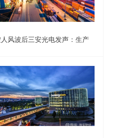
控人风波后三安光电发声：生产
营正常，高管斥资千万增持护盘