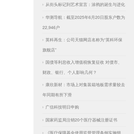
从街头标记到艺术宣言：涂鸦的诞生与进化
华测导航：截至2025年6月20日股东户数为
22,946户
英科再生：公司天猫网店名称为“英科环保
旗舰店”
国债等利息收入增值税恢复征收 对债市、
财政、银行、个人影响几何？
康欣新材：市场上对集装箱地板需求量较去
年同期有所下滑
广信科技明日申购
国家药监局注销20个医疗器械注册证书
《医疗保障基金使用监督管理条例实施细