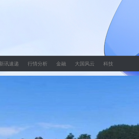
新讯速递
行情分析
金融
大国风云
科技