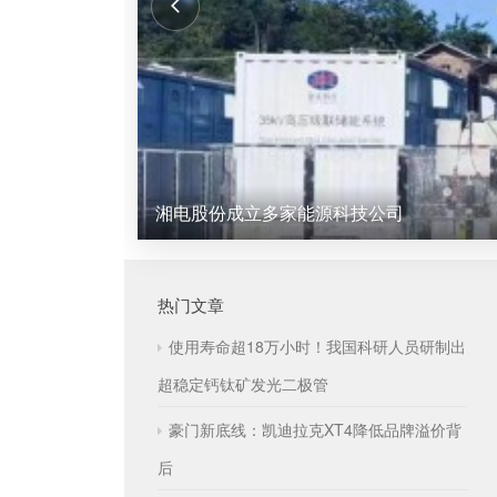
湘电股份成立多家能源科技公司
热门文章
使用寿命超18万小时！我国科研人员研制出
超稳定钙钛矿发光二极管
豪门新底线：凯迪拉克XT4降低品牌溢价背
后