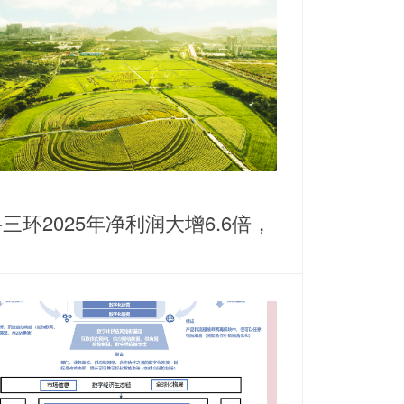
三环2025年净利润大增6.6倍，
耕稀土永磁主业谋划纵横发展