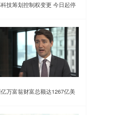
邦科技筹划控制权变更 今日起停
亿万富翁财富总额达1267亿美