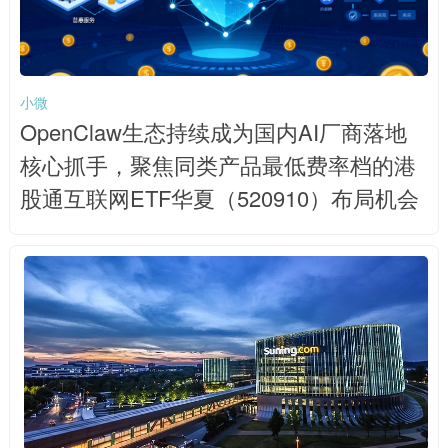
小微
OpenClaw生态持续成为国内AI厂商落地
核心抓手，聚焦同类产品最低费率档的港
股通互联网ETF华夏（520910）布局机会