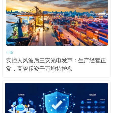
小微
实控人风波后三安光电发声：生产经营正
常，高管斥资千万增持护盘