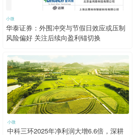
小微
华泰证券：外围冲突与节假日效应或压制
风险偏好 关注后续向盈利锚切换
小微
中科三环2025年净利润大增6.6倍，深耕