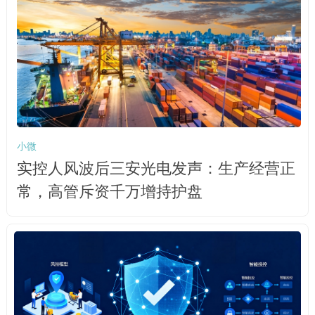
小微
实控人风波后三安光电发声：生产经营正
常，高管斥资千万增持护盘