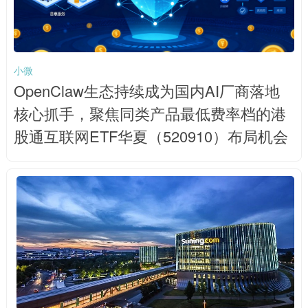
小微
OpenClaw生态持续成为国内AI厂商落地
核心抓手，聚焦同类产品最低费率档的港
股通互联网ETF华夏（520910）布局机会