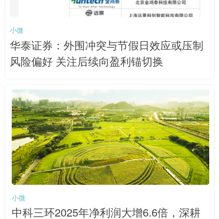
小微
华泰证券：外围冲突与节假日效应或压制
风险偏好 关注后续向盈利锚切换
小微
中科三环2025年净利润大增6.6倍，深耕