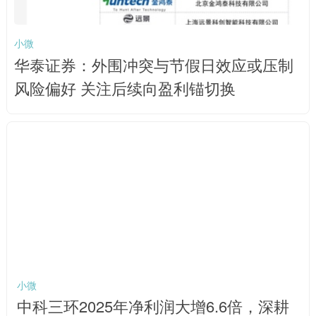
小微
华泰证券：外围冲突与节假日效应或压制
风险偏好 关注后续向盈利锚切换
小微
中科三环2025年净利润大增6.6倍，深耕