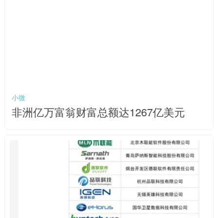
小微
非洲亿万富翁财富总额达1267亿美元