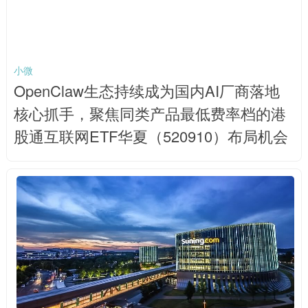
小微
OpenClaw生态持续成为国内AI厂商落地
核心抓手，聚焦同类产品最低费率档的港
股通互联网ETF华夏（520910）布局机会