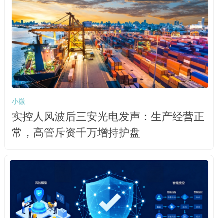
小微
实控人风波后三安光电发声：生产经营正
常，高管斥资千万增持护盘