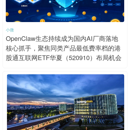
小微
OpenClaw生态持续成为国内AI厂商落地
核心抓手，聚焦同类产品最低费率档的港
股通互联网ETF华夏（520910）布局机会