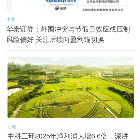
小微
华泰证券：外围冲突与节假日效应或压制
风险偏好 关注后续向盈利锚切换
小微
中科三环2025年净利润大增6.6倍，深耕