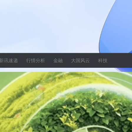
新讯速递
行情分析
金融
大国风云
科技