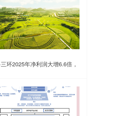
三环2025年净利润大增6.6倍，
耕稀土永磁主业谋划纵横发展