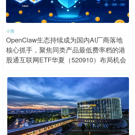
小微
OpenClaw生态持续成为国内AI厂商落地
核心抓手，聚焦同类产品最低费率档的港
股通互联网ETF华夏（520910）布局机会