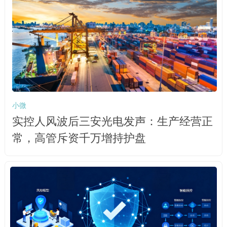
小微
实控人风波后三安光电发声：生产经营正
常，高管斥资千万增持护盘