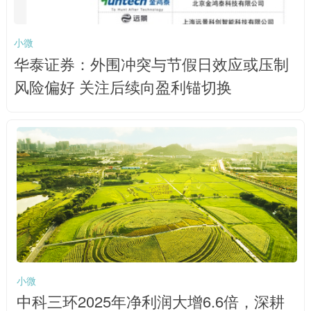
小微
华泰证券：外围冲突与节假日效应或压制
风险偏好 关注后续向盈利锚切换
小微
中科三环2025年净利润大增6.6倍，深耕