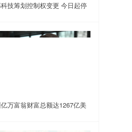
邦科技筹划控制权变更 今日起停
亿万富翁财富总额达1267亿美