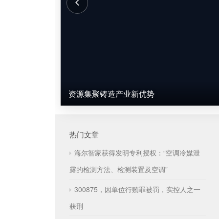
资源集聚铸造产业新优势
热门文章
海尔智家获得发明专利授权：“空调冷媒泄
露的检测方法、检测装置及空调”
300875，因单位行贿罪被罚，实控人之一
获刑