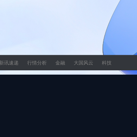
新讯速递
行情分析
金融
大国风云
科技