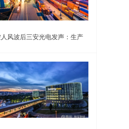
控人风波后三安光电发声：生产
营正常，高管斥资千万增持护盘