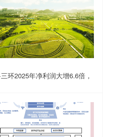
三环2025年净利润大增6.6倍，
耕稀土永磁主业谋划纵横发展