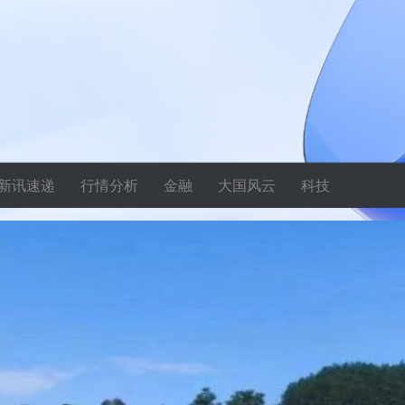
新讯速递
行情分析
金融
大国风云
科技