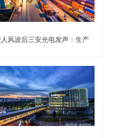
控人风波后三安光电发声：生产
营正常，高管斥资千万增持护盘