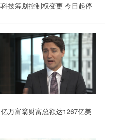
邦科技筹划控制权变更 今日起停
亿万富翁财富总额达1267亿美