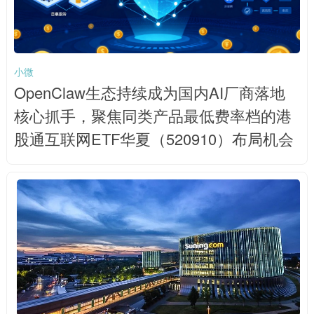
小微
OpenClaw生态持续成为国内AI厂商落地
核心抓手，聚焦同类产品最低费率档的港
股通互联网ETF华夏（520910）布局机会