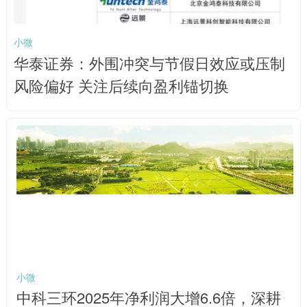
小微
华泰证券：外围冲突与节假日效应或压制
风险偏好 关注后续向盈利锚切换
小微
中科三环2025年净利润大增6.6倍，深耕