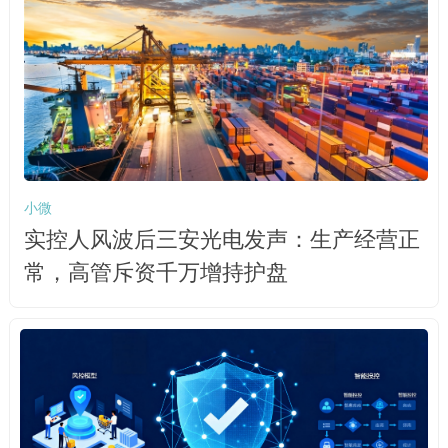
小微
实控人风波后三安光电发声：生产经营正
常，高管斥资千万增持护盘