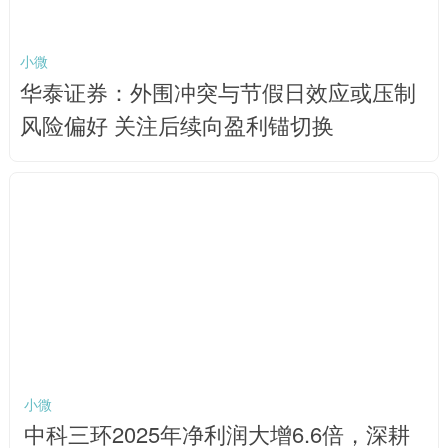
小微
华泰证券：外围冲突与节假日效应或压制
风险偏好 关注后续向盈利锚切换
小微
中科三环2025年净利润大增6.6倍，深耕