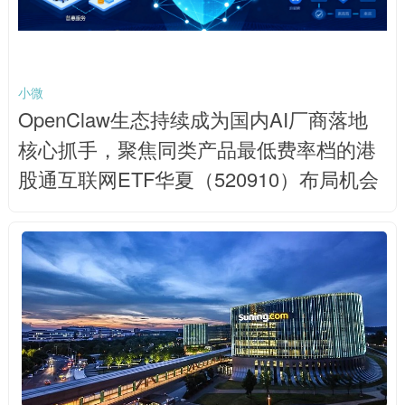
小微
OpenClaw生态持续成为国内AI厂商落地
核心抓手，聚焦同类产品最低费率档的港
股通互联网ETF华夏（520910）布局机会