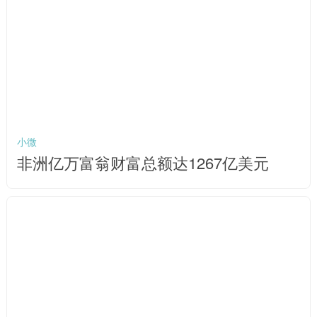
小微
非洲亿万富翁财富总额达1267亿美元