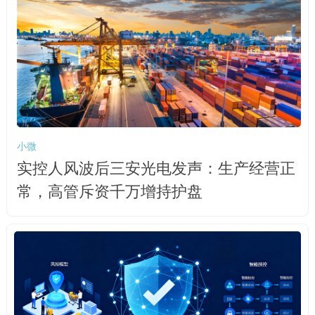
小微
实控人风波后三安光电发声：生产经营正
常，高管斥资千万增持护盘